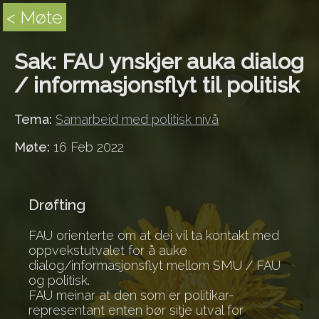
< Møte
Sak: FAU ynskjer auka dialog
/ informasjonsflyt til politisk
Tema:
Samarbeid med politisk nivå
Møte:
16 Feb 2022
Drøfting
FAU orienterte om at dei vil ta kontakt med
oppvekstutvalet for å auke
dialog/informasjonsflyt mellom SMU / FAU
og politisk.
FAU meinar at den som er politikar-
representant enten bør sitje utval for