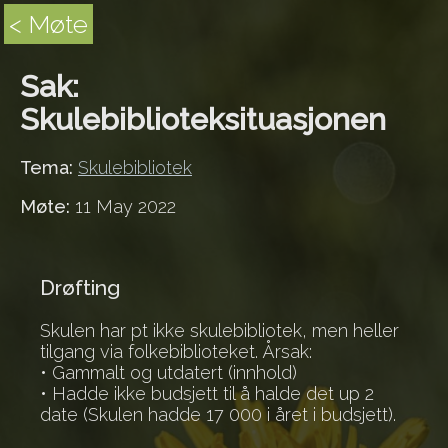
< Møte
Sak:
Skulebiblioteksituasjonen
Tema:
Skulebibliotek
Møte:
11 May 2022
Drøfting
Skulen har pt ikke skulebibliotek, men heller
tilgang via folkebiblioteket. Årsak:
• Gammalt og utdatert (innhold)
• Hadde ikke budsjett til å halde det up 2
date (Skulen hadde 17 000 i året i budsjett).