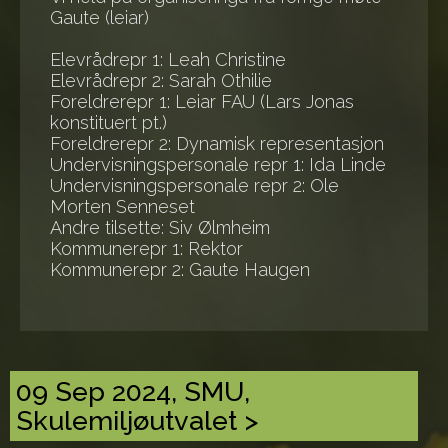
Gaute (leiar)
Elevrådrepr 1: Leah Christine
Elevrådrepr 2: Sarah Othilie
Foreldrerepr 1: Leiar FAU (Lars Jonas
konstituert pt.)
Foreldrerepr 2: Dynamisk representasjon
Undervisningspersonale repr 1: Ida Linde
Undervisningspersonale repr 2: Ole
Morten Senneset
Andre tilsette: Siv Ølmheim
Kommunerepr 1: Rektor
Kommunerepr 2: Gaute Haugen
09 Sep 2024, SMU,
Skulemiljøutvalet >