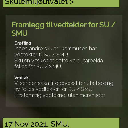
Skulemiljøutvalet >
Framlegg til vedtekter for SU /
SMU
Drøfting
Ingen andre skular i kommunen har
vedtekter til SU / SMU.
Skulen ynskjer at dette vert utarbeida
felles for SU / SMU
Vedtak
Vi sender saka til oppvekst for utarbeiding
av felles vedtekter for SU / SMU
Einstemmig vedtekne, utan merknader
17 Nov 2021, SMU,