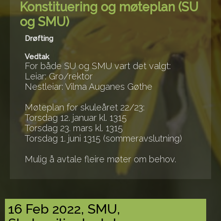
Konstituering og møteplan (SU
og SMU)
Drøfting
Vedtak
For både SU og SMU vart det valgt:
Leiar: Gro/rektor
Nestleiar: Vilma Auganes Gøthe
Møteplan for skuleåret 22/23:
Torsdag 12. januar kl. 1315
Torsdag 23. mars kl. 1315
Torsdag 1. juni 1315 (sommeravslutning)
Mulig å avtale fleire møter om behov.
16 Feb 2022, SMU,