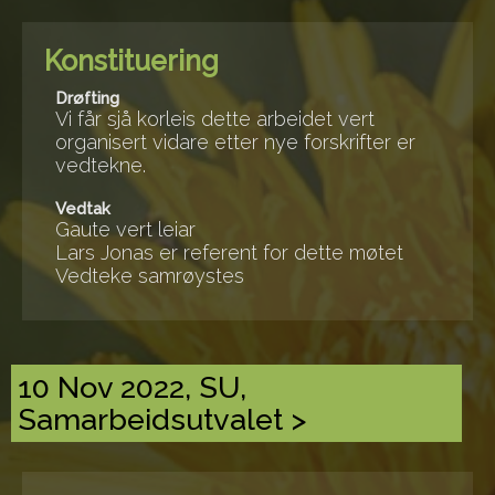
Konstituering
Drøfting
Vi får sjå korleis dette arbeidet vert
organisert vidare etter nye forskrifter er
vedtekne.
Vedtak
Gaute vert leiar
Lars Jonas er referent for dette møtet
Vedteke samrøystes
10 Nov 2022, SU,
Samarbeidsutvalet >