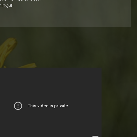
ingar.