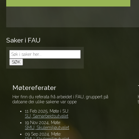
Saker i FAU
Møtereferater
Her finn du referata frå arbeidet i FAU, gruppert på
datoane dei ulike sakene var oppe
11 Feb 2025, Møte i SU:
SU, Samarbeidsutvalet
19 Nov 2024, Møte:
SMU, Skulemiljøutvalet
09 Sep 2024, Møte:
SMU, Skulemiljøutvalet