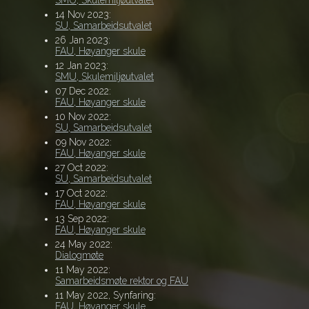
14 Nov 2023:
SU, Samarbeidsutvalet
26 Jan 2023:
FAU, Høyanger skule
12 Jan 2023:
SMU, Skulemiljøutvalet
07 Dec 2022:
FAU, Høyanger skule
10 Nov 2022:
SU, Samarbeidsutvalet
09 Nov 2022:
FAU, Høyanger skule
27 Oct 2022:
SU, Samarbeidsutvalet
17 Oct 2022:
FAU, Høyanger skule
13 Sep 2022:
FAU, Høyanger skule
24 May 2022:
Dialogmøte
11 May 2022:
Samarbeidsmøte rektor og FAU
11 May 2022, Synfaring:
FAU, Høyanger skule